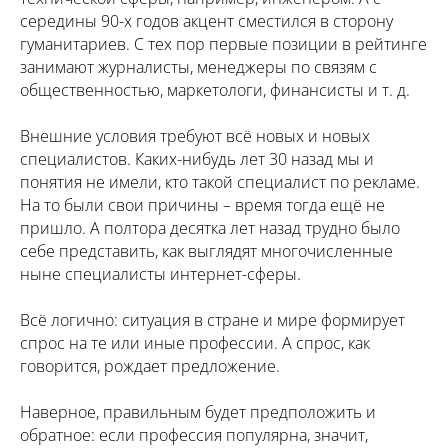
середины 90-х годов акцент сместился в сторону
гуманитариев. С тех пор первые позиции в рейтинге
занимают журналисты, менеджеры по связям с
общественностью, маркетологи, финансисты и т. д.
Внешние условия требуют всё новых и новых
специалистов. Каких-нибудь лет 30 назад мы и
понятия не имели, кто такой специалист по рекламе.
На то были свои причины – время тогда ещё не
пришло. А полтора десятка лет назад трудно было
себе представить, как выглядят многочисленные
ныне специалисты интернет-сферы.
Всё логично: ситуация в стране и мире формирует
спрос на те или иные профессии. А спрос, как
говорится, рождает предложение.
Наверное, правильным будет предположить и
обратное: если профессия популярна, значит,