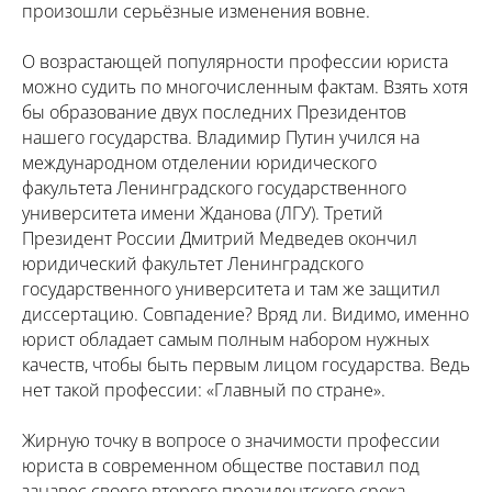
произошли серьёзные изменения вовне.
О возрастающей популярности профессии юриста
можно судить по многочисленным фактам. Взять хотя
бы образование двух последних Президентов
нашего государства. Владимир Путин учился на
международном отделении юридического
факультета Ленинградского государственного
университета имени Жданова (ЛГУ). Третий
Президент России Дмитрий Медведев окончил
юридический факультет Ленинградского
государственного университета и там же защитил
диссертацию. Совпадение? Вряд ли. Видимо, именно
юрист обладает самым полным набором нужных
качеств, чтобы быть первым лицом государства. Ведь
нет такой профессии: «Главный по стране».
Жирную точку в вопросе о значимости профессии
юриста в современном обществе поставил под
занавес своего второго президентского срока