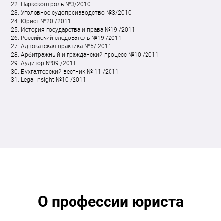
Наркоконтроль №3/2010
Уголовное судопроизводство №3/2010
Юрист №20 /2011
История государства и права №19 /2011
Российский следователь №19 /2011
Адвокатская практика №5/ 2011
Арбитражный и гражданский процесс №10 /2011
Аудитор №09 /2011
Бухгалтерский вестник № 11 /2011
Legal Insight №10 /2011
О профессии юриста