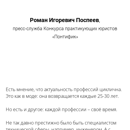
Роман Игоревич Поспеев
,
пресс-служба Конкурса практикующих юристов
«Понтифик»
Есть мнение, что актуальность профессий циклична.
Это как в моде: она возвращается каждые 25-30 лет.
Но есть и другое: каждой профессии – своё время.
Не так давно престижно было быть специалистом
технической сферы, например, инженером. А с