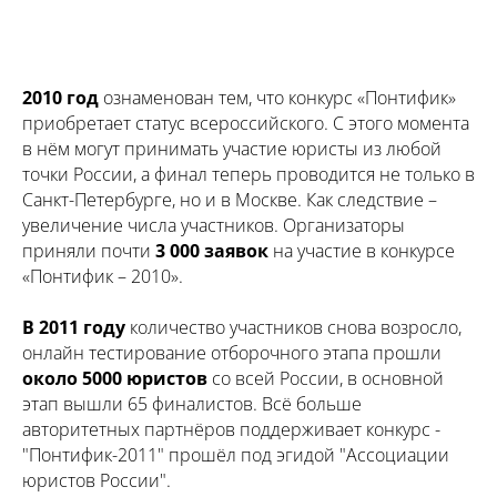
2010 год
ознаменован тем, что конкурс «Понтифик»
приобретает статус всероссийского. С этого момента
в нём могут принимать участие юристы из любой
точки России, а финал теперь проводится не только в
Санкт-Петербурге, но и в Москве. Как следствие –
увеличение числа участников. Организаторы
приняли почти
3 000 заявок
на участие в конкурсе
«Понтифик – 2010».
В 2011 году
количество участников снова возросло,
онлайн тестирование отборочного этапа прошли
около 5000 юристов
со всей России, в основной
этап вышли 65 финалистов. Всё больше
авторитетных партнёров поддерживает конкурс -
"Понтифик-2011" прошёл под эгидой "Ассоциации
юристов России".